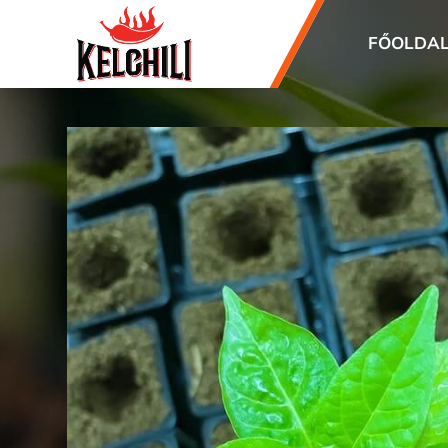
FŐOLDA