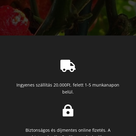

Ingyenes szállítás 20.000Ft. felett 1-5 munkanapon
belül.

Biztonságos és díjmentes online fizetés. A