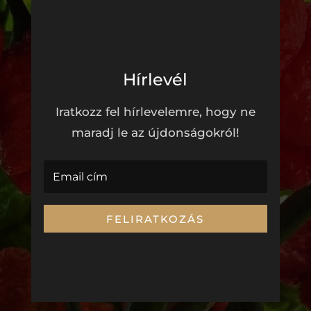
Hírlevél
Iratkozz fel hírlevelemre, hogy ne
maradj le az újdonságokról!
FELIRATKOZÁS