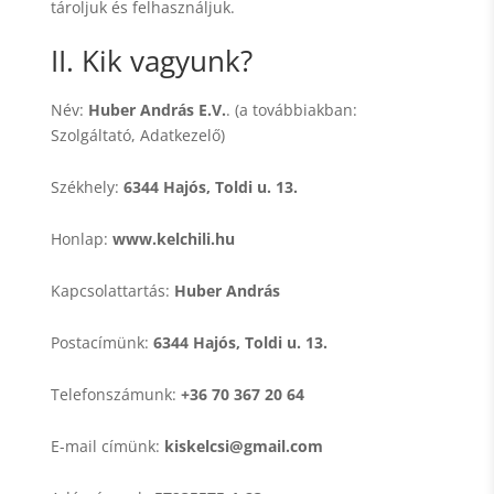
tároljuk és felhasználjuk.
II. Kik vagyunk?
Név:
Huber András E.V.
. (a továbbiakban:
Szolgáltató, Adatkezelő)
Székhely:
6344 Hajós, Toldi u. 13.
Honlap:
www.kelchili.hu
Kapcsolattartás:
Huber András
Postacímünk:
6344 Hajós, Toldi u. 13.
Telefonszámunk:
+36 70 367 20 64
E-mail címünk:
kiskelcsi@gmail.com