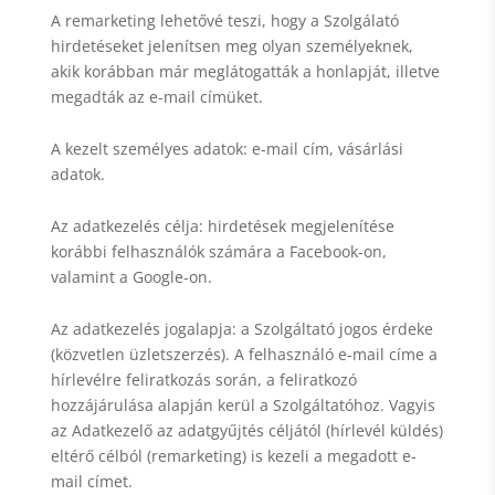
A remarketing lehetővé teszi, hogy a Szolgálató
hirdetéseket jelenítsen meg olyan személyeknek,
akik korábban már meglátogatták a honlapját, illetve
megadták az e-mail címüket.
A kezelt személyes adatok: e-mail cím, vásárlási
adatok.
Az adatkezelés célja: hirdetések megjelenítése
korábbi felhasználók számára a Facebook-on,
valamint a Google-on.
Az adatkezelés jogalapja: a Szolgáltató jogos érdeke
(közvetlen üzletszerzés). A felhasználó e-mail címe a
hírlevélre feliratkozás során, a feliratkozó
hozzájárulása alapján kerül a Szolgáltatóhoz. Vagyis
az Adatkezelő az adatgyűjtés céljától (hírlevél küldés)
eltérő célból (remarketing) is kezeli a megadott e-
mail címet.