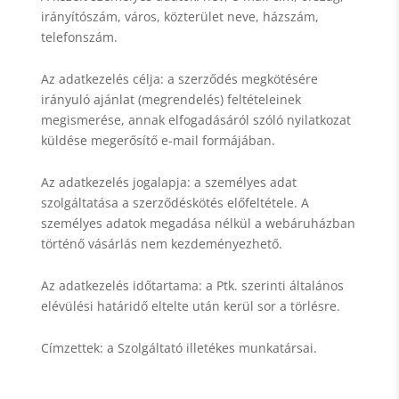
irányítószám, város, közterület neve, házszám,
telefonszám.
Az adatkezelés célja: a szerződés megkötésére
irányuló ajánlat (megrendelés) feltételeinek
megismerése, annak elfogadásáról szóló nyilatkozat
küldése megerősítő e-mail formájában.
Az adatkezelés jogalapja: a személyes adat
szolgáltatása a szerződéskötés előfeltétele. A
személyes adatok megadása nélkül a webáruházban
történő vásárlás nem kezdeményezhető.
Az adatkezelés időtartama: a Ptk. szerinti általános
elévülési határidő eltelte után kerül sor a törlésre.
Címzettek: a Szolgáltató illetékes munkatársai.