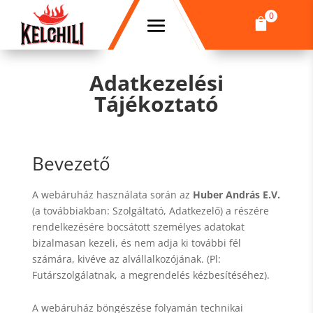
0

Adatkezelési
Tájékoztató
Bevezető
A webáruház használata során az
Huber András E.V.
(a továbbiakban: Szolgáltató, Adatkezelő) a részére
rendelkezésére bocsátott személyes adatokat
bizalmasan kezeli, és nem adja ki további fél
számára, kivéve az alvállalkozójának. (Pl:
Futárszolgálatnak, a megrendelés kézbesítéséhez).
A webáruház böngészése folyamán technikai