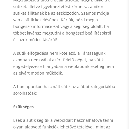
sütiket, illetve figyelmeztetést kérhetsz, amikor
sütiket állítanak be az eszközödön. Számos módja
van a sütik kezelésének. Kérjük, nézd meg a
böngésző információkat vagy a segítség oldalt, ha
többet kívánsz megtudni a böngésző beállításokról
és azok módosításáról!
A sütik elfogadása nem kötelező, a Társaságunk
azonban nem vállal azért felelősséget, ha sütik
engedélyezése hiányában a weblapunk esetleg nem
az elvárt módon működik.
A honlapunkon használt sütik az alábbi kategóriákba
sorolhatóak:
Szükséges
Ezek a sütik segítik a weboldalt használhatóvá tenni
olyan alapvető funkciók lehetővé tételével, mint az