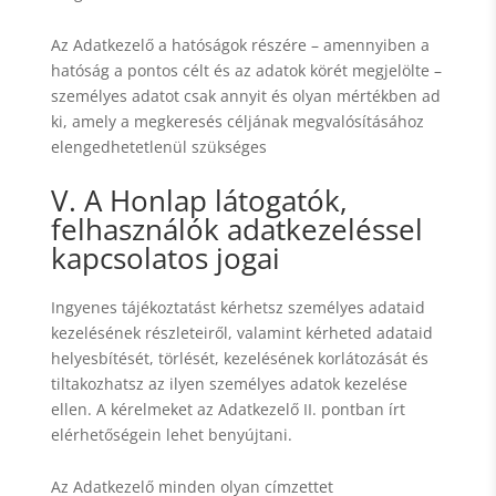
Az Adatkezelő a hatóságok részére – amennyiben a
hatóság a pontos célt és az adatok körét megjelölte –
személyes adatot csak annyit és olyan mértékben ad
ki, amely a megkeresés céljának megvalósításához
elengedhetetlenül szükséges
V. A Honlap látogatók,
felhasználók adatkezeléssel
kapcsolatos jogai
Ingyenes tájékoztatást kérhetsz személyes adataid
kezelésének részleteiről, valamint kérheted adataid
helyesbítését, törlését, kezelésének korlátozását és
tiltakozhatsz az ilyen személyes adatok kezelése
ellen. A kérelmeket az Adatkezelő II. pontban írt
elérhetőségein lehet benyújtani.
Az Adatkezelő minden olyan címzettet