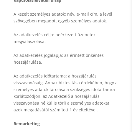
Kapcsolatfelvételi űrlap
A kezelt személyes adatok: név, e-mail cím, a levél
szövegében megadott egyéb személyes adatok.
Az adatkezelés célja: beérkezett üzenetek
megválaszolása.
Az adatkezelés jogalapja: az érintett önkéntes
hozzájárulása.
Az adatkezelés időtartama: a hozzájárulás
visszavonásáig. Annak biztosítása érdekében, hogy a
személyes adatok tárolása a szükséges időtartamra
korlátozódjon, az Adatkezelő a hozzájárulás
visszavonása nélkül is törli a személyes adatokat
azok megadásától számított 1 év elteltével.
Remarketing