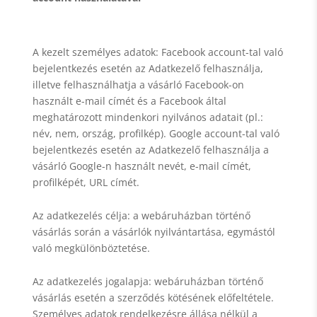
A kezelt személyes adatok: Facebook account-tal való
bejelentkezés esetén az Adatkezelő felhasználja,
illetve felhasználhatja a vásárló Facebook-on
használt e-mail címét és a Facebook által
meghatározott mindenkori nyilvános adatait (pl.:
név, nem, ország, profilkép). Google account-tal való
bejelentkezés esetén az Adatkezelő felhasználja a
vásárló Google-n használt nevét, e-mail címét,
profilképét, URL címét.
Az adatkezelés célja: a webáruházban történő
vásárlás során a vásárlók nyilvántartása, egymástól
való megkülönböztetése.
Az adatkezelés jogalapja: webáruházban történő
vásárlás esetén a szerződés kötésének előfeltétele.
Személyes adatok rendelkezésre állása nélkül a