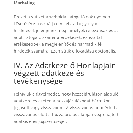
Marketing
Ezeket a sütiket a weboldal látogatóinak nyomon
követésére használják. A cél az, hogy olyan
hirdetések jelenjenek meg, amelyek relevánsak és az
adott látogató számára érdekesek, és ezáltal
értékesebbek a megjelenítők és harmadik fél
hirdetők számára. Ezen sütik elfogadása opcionális.
IV. Az Adatkezelő Honlapjain
végzett adatkezelési
tevékenysége
Felhívjuk a figyelmedet, hogy hozzájáruláson alapuló
adatkezelés esetén a hozzájárulásodat bármikor
jogosult vagy visszavonni. A visszavonás nem érinti a
visszavonás előtt a hozzájárulás alapján végrehajtott
adatkezelés jogszerűségét.