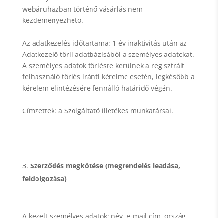
webáruházban történő vásárlás nem
kezdeményezhető.
Az adatkezelés időtartama: 1 év inaktivitás után az
Adatkezelő törli adatbázisából a személyes adatokat.
A személyes adatok törlésre kerülnek a regisztrált
felhasználó törlés iránti kérelme esetén, legkésőbb a
kérelem elintézésére fennálló határidő végén.
Címzettek: a Szolgáltató illetékes munkatársai.
Szerződés megkötése (megrendelés leadása,
feldolgozása)
A kezelt személyes adatok: név, e-mail cím, ország,