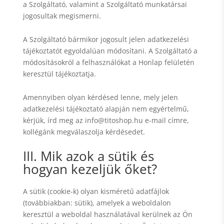
a Szolgáltató, valamint a Szolgáltató munkatársai
jogosultak megismerni.
A Szolgáltató bármikor jogosult jelen adatkezelési
tájékoztatót egyoldalúan módosítani. A Szolgáltató a
módosításokról a felhasználókat a Honlap felületén
keresztül tájékoztatja.
Amennyiben olyan kérdésed lenne, mely jelen
adatkezelési tájékoztató alapján nem egyértelmű,
kérjük, írd meg az info@titoshop.hu e-mail címre,
kollégánk megválaszolja kérdésedet.
III. Mik azok a sütik és
hogyan kezeljük őket?
A sütik (cookie-k) olyan kisméretű adatfájlok
(továbbiakban: sütik), amelyek a weboldalon
keresztül a weboldal használatával kerülnek az Ön