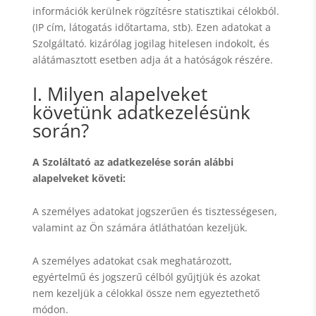
információk kerülnek rögzítésre statisztikai célokból.
(IP cím, látogatás időtartama, stb). Ezen adatokat a
Szolgáltató. kizárólag jogilag hitelesen indokolt, és
alátámasztott esetben adja át a hatóságok részére.
I. Milyen alapelveket
követünk adatkezelésünk
során?
A Szoláltató az adatkezelése során alábbi
alapelveket követi:
A személyes adatokat jogszerűen és tisztességesen,
valamint az Ön számára átláthatóan kezeljük.
A személyes adatokat csak meghatározott,
egyértelmű és jogszerű célból gyűjtjük és azokat
nem kezeljük a célokkal össze nem egyeztethető
módon.