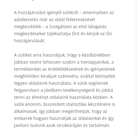
A hozzájárulást igénylő sütikről – amennyiben az
adatkezelés már az oldal felkeresésével
megkezdődik – a Szolgáltató az első látogatás
megkezdésekor tájékoztatja Önt és kérjük az Ön
hozzájárulását.
A sütiket arra használjuk, hogy a későbbiekben
jobban testre lehessen szabni a honlapjainkat, a
termékeinket az érdeklődésednek és igényeidnek
megfelelően kínáljuk számodra, ezáltal könnyebb
legyen oldalaink használata. A sütik segítenek
felgyorsítani a jövőbeni tevékenységeid és jobbá
tenni az élményt oldalaink használata közben. A
sütik anonim, összesített statisztika készítésére is
alkalmasak, így jobban megérthetjük, hogy az
emberek hogyan használják az oldalainkat és így
javítani tudunk azok struktúráján és tartalmán.