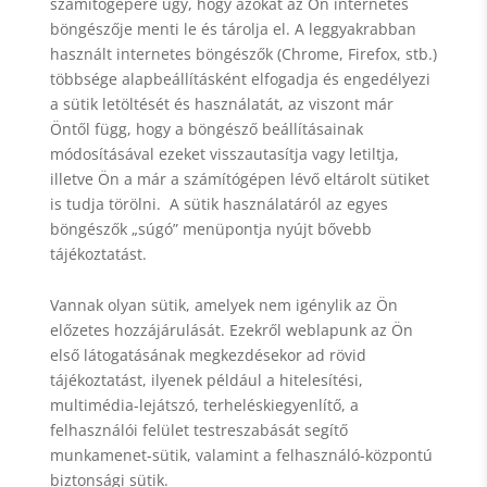
számítógépére úgy, hogy azokat az Ön internetes
böngészője menti le és tárolja el. A leggyakrabban
használt internetes böngészők (Chrome, Firefox, stb.)
többsége alapbeállításként elfogadja és engedélyezi
a sütik letöltését és használatát, az viszont már
Öntől függ, hogy a böngésző beállításainak
módosításával ezeket visszautasítja vagy letiltja,
illetve Ön a már a számítógépen lévő eltárolt sütiket
is tudja törölni. A sütik használatáról az egyes
böngészők „súgó” menüpontja nyújt bővebb
tájékoztatást.
Vannak olyan sütik, amelyek nem igénylik az Ön
előzetes hozzájárulását. Ezekről weblapunk az Ön
első látogatásának megkezdésekor ad rövid
tájékoztatást, ilyenek például a hitelesítési,
multimédia-lejátszó, terheléskiegyenlítő, a
felhasználói felület testreszabását segítő
munkamenet-sütik, valamint a felhasználó-központú
biztonsági sütik.