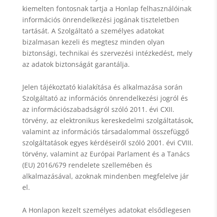
kiemelten fontosnak tartja a Honlap felhasználóinak
információs önrendelkezési jogának tiszteletben
tartását. A Szolgáltató a személyes adatokat
bizalmasan kezeli és megtesz minden olyan
biztonsági, technikai és szervezési intézkedést, mely
az adatok biztonságát garantálja.
Jelen tájékoztató kialakítása és alkalmazása során
Szolgáltató az információs önrendelkezési jogról és
az információszabadságról szóló 2011. évi CXII.
törvény, az elektronikus kereskedelmi szolgáltatások,
valamint az információs társadalommal összefüggő
szolgáltatások egyes kérdéseiről szóló 2001. évi CVIII.
törvény, valamint az Európai Parlament és a Tanács
(EU) 2016/679 rendelete szellemében és
alkalmazásával, azoknak mindenben megfelelve jár
el.
A Honlapon kezelt személyes adatokat elsődlegesen