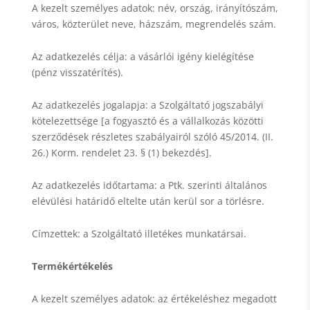
A kezelt személyes adatok: név, ország, irányítószám,
város, közterület neve, házszám, megrendelés szám.
Az adatkezelés célja: a vásárlói igény kielégítése
(pénz visszatérítés).
Az adatkezelés jogalapja: a Szolgáltató jogszabályi
kötelezettsége [a fogyasztó és a vállalkozás közötti
szerződések részletes szabályairól szóló 45/2014. (II.
26.) Korm. rendelet 23. § (1) bekezdés].
Az adatkezelés időtartama: a Ptk. szerinti általános
elévülési határidő eltelte után kerül sor a törlésre.
Címzettek: a Szolgáltató illetékes munkatársai.
Termékértékelés
A kezelt személyes adatok: az értékeléshez megadott