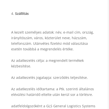
Szállítás
A kezelt személyes adatok: név, e-mail cím, ország,
irányítószám, város, közterület neve, házszám,
telefonszám. Utánvétes fizetési mód választása
esetén továbbá a megrendelés értéke.
Az adatkezelés célja: a megrendelt termékek
kézbesítése.
Az adatkezelés jogalapja: szerződés teljesítése.
Az adatkezelés időtartama: a Ptk. szerinti általános
elévülési határidő eltelte után kerül sor a törlésre.
adatfeldolgozóként a GLS General Logistics Systems