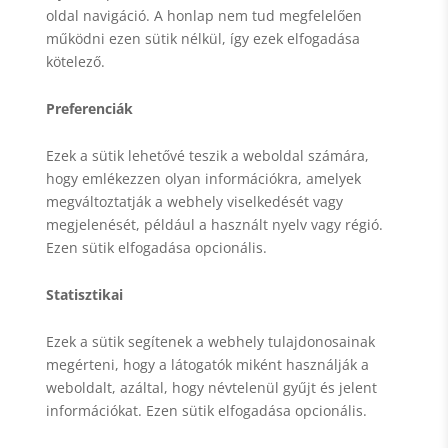
oldal navigáció. A honlap nem tud megfelelően
működni ezen sütik nélkül, így ezek elfogadása
kötelező.
Preferenciák
Ezek a sütik lehetővé teszik a weboldal számára,
hogy emlékezzen olyan információkra, amelyek
megváltoztatják a webhely viselkedését vagy
megjelenését, például a használt nyelv vagy régió.
Ezen sütik elfogadása opcionális.
Statisztikai
Ezek a sütik segítenek a webhely tulajdonosainak
megérteni, hogy a látogatók miként használják a
weboldalt, azáltal, hogy névtelenül gyűjt és jelent
információkat. Ezen sütik elfogadása opcionális.