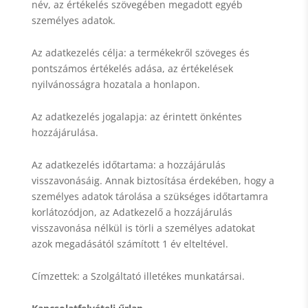
név, az értékelés szövegében megadott egyéb
személyes adatok.
Az adatkezelés célja: a termékekről szöveges és
pontszámos értékelés adása, az értékelések
nyilvánosságra hozatala a honlapon.
Az adatkezelés jogalapja: az érintett önkéntes
hozzájárulása.
Az adatkezelés időtartama: a hozzájárulás
visszavonásáig. Annak biztosítása érdekében, hogy a
személyes adatok tárolása a szükséges időtartamra
korlátozódjon, az Adatkezelő a hozzájárulás
visszavonása nélkül is törli a személyes adatokat
azok megadásától számított 1 év elteltével.
Címzettek: a Szolgáltató illetékes munkatársai.