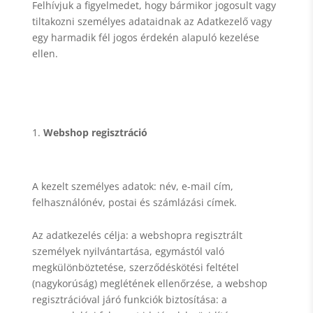
Felhívjuk a figyelmedet, hogy bármikor jogosult vagy
tiltakozni személyes adataidnak az Adatkezelő vagy
egy harmadik fél jogos érdekén alapuló kezelése
ellen.
Webshop regisztráció
A kezelt személyes adatok: név, e-mail cím,
felhasználónév, postai és számlázási címek.
Az adatkezelés célja: a webshopra regisztrált
személyek nyilvántartása, egymástól való
megkülönböztetése, szerződéskötési feltétel
(nagykorúság) meglétének ellenőrzése, a webshop
regisztrációval járó funkciók biztosítása: a