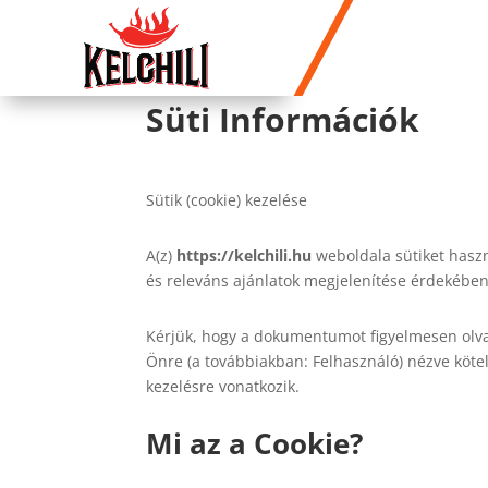
FŐOLDA
Süti Információk
Sütik (cookie) kezelése
A(z)
https://kelchili.hu
weboldala sütiket hasz
és releváns ajánlatok megjelenítése érdekében
Kérjük, hogy a dokumentumot figyelmesen olvas
Önre (a továbbiakban: Felhasználó) nézve kötel
kezelésre vonatkozik.
Mi az a Cookie?