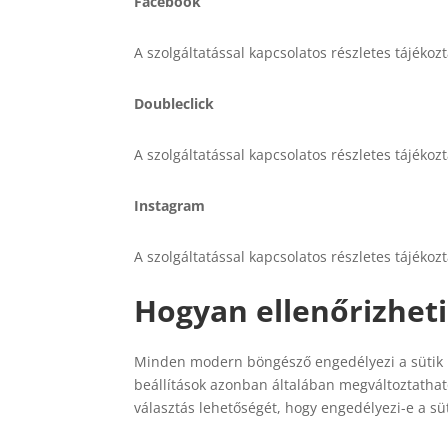
Facebook
A szolgáltatással kapcsolatos részletes tájéko
Doubleclick
A szolgáltatással kapcsolatos részletes tájékoz
Instagram
A szolgáltatással kapcsolatos részletes tájékoz
Hogyan ellenőrizheti
Minden modern böngésző engedélyezi a sütik be
beállítások azonban általában megváltoztathat
választás lehetőségét, hogy engedélyezi-e a süt