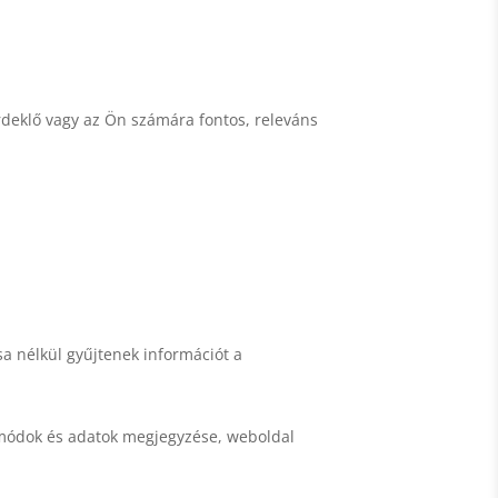
rdeklő vagy az Ön számára fontos, releváns
sa nélkül gyűjtenek információt a
si módok és adatok megjegyzése, weboldal