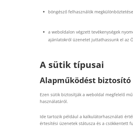
böngésző felhasználók megkülönböztetése,
a weboldalon végzett tevékenységek nyomon
ajánlatokról üzenetet juttathassunk el az
A sütik típusai
Alapműködést biztosító 
Ezen sütik biztosítják a weboldal megfelelő mű
használatáról.
Ide tartozik például a kalkulátorhasználati ér
értesítési üzenetek státusza és a csökkentett f