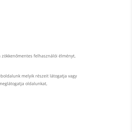
 a zökkenőmentes felhasználói élményt,
oldalunk melyik részeit látogatja vagy
meglátogatja oldalunkat,