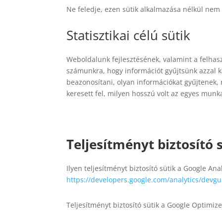
Ne feledje, ezen sütik alkalmazása nélkül ne
Statisztikai célú sütik
Weboldalunk fejlesztésének, valamint a felhasz
számunkra, hogy információt gyűjtsünk azzal k
beazonosítani, olyan információkat gyűjtenek, m
keresett fel, milyen hosszú volt az egyes mun
Teljesítményt biztosító 
Ilyen teljesítményt biztosító sütik a Google Ana
https://developers.google.com/analytics/devgui
Teljesítményt biztosító sütik a Google Optimize 