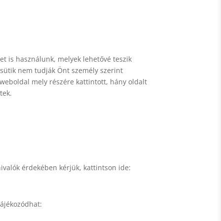
et is használunk, melyek lehetővé teszik
 sütik nem tudják Önt személy szerint
weboldal mely részére kattintott, hány oldalt
tek.
dnivalók érdekében kérjük, kattintson ide:
 tájékozódhat: