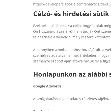
https://developers.google.com/analytics/devgui
Célzó- és hirdetési sütik
Ezeknek a sütiknek az a célja, hogy általuk m
Ön hozzájárulása nélkül nem tudják Önt személy
felhasználó a weboldal mely részére kattintot
Amennyiben azonban ehhez hozzájárult, a webo
személyes adataival, annak érdekében, hogy 
személyre szabott ajánlatokra hívjuk fel a figye
Honlapunkon az alábbi sz
Google Adwords
A szolgáltatással kapcsolatos részletes tájékoz