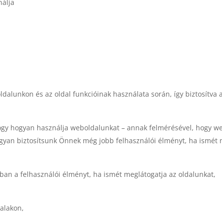
nálja
alunkon és az oldal funkcióinak használata során, így biztosítva
ogy hogyan használja weboldalunkat – annak felmérésével, hogy web
gyan biztosítsunk Önnek még jobb felhasználói élményt, ha ismét 
an a felhasználói élményt, ha ismét meglátogatja az oldalunkat,
alakon,