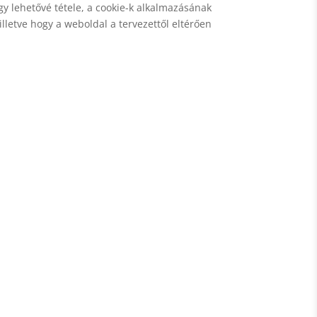
y lehetővé tétele, a cookie-k alkalmazásának
lletve hogy a weboldal a tervezettől eltérően