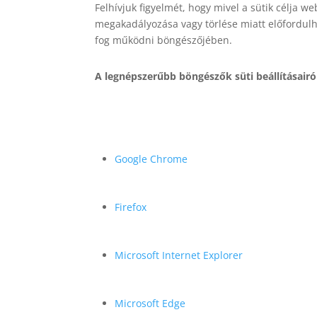
Felhívjuk figyelmét, hogy mivel a sütik célja
megakadályozása vagy törlése miatt előfordulha
fog működni böngészőjében.
A legnépszerűbb böngészők süti beállításairó
Google Chrome
Firefox
Microsoft Internet Explorer
Microsoft Edge