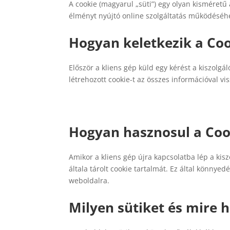
A cookie (magyarul „süti”) egy olyan kisméret
élményt nyújtó online szolgáltatás működésé
Hogyan keletkezik a Co
Először a kliens gép küld egy kérést a kiszolgál
létrehozott cookie-t az összes információval vi
Hogyan hasznosul a Coo
Amikor a kliens gép újra kapcsolatba lép a kiszo
általa tárolt cookie tartalmát. Ez által könnye
weboldalra.
Milyen sütiket és mire 