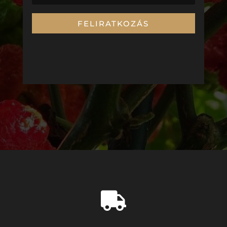
FELIRATKOZÁS
