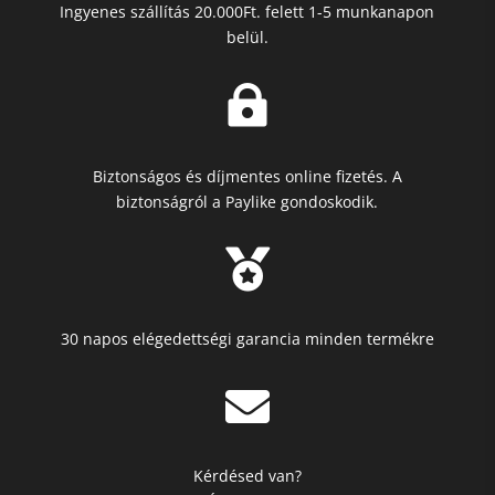
Ingyenes szállítás 20.000Ft. felett 1-5 munkanapon
belül.

Biztonságos és díjmentes online fizetés. A
biztonságról a Paylike gondoskodik.

30 napos elégedettségi garancia minden termékre

Kérdésed van?