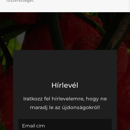
fűszerességet.
Hírlevél
Iratkozz fel hírlevelemre, hogy ne
maradj le az újdonságokról!