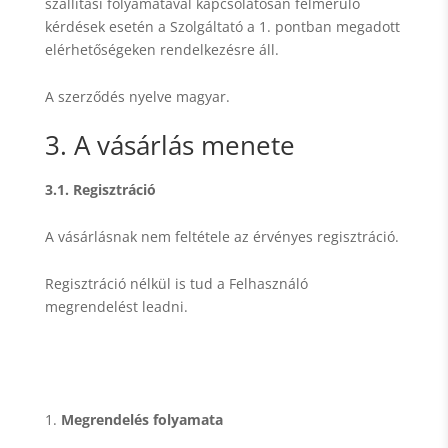
szállítási folyamatával kapcsolatosan felmerülő
kérdések esetén a Szolgáltató a 1. pontban megadott
elérhetőségeken rendelkezésre áll.
A szerződés nyelve magyar.
3. A vásárlás menete
3.1. Regisztráció
A vásárlásnak nem feltétele az érvényes regisztráció.
Regisztráció nélkül is tud a Felhasználó
megrendelést leadni.
Megrendelés folyamata