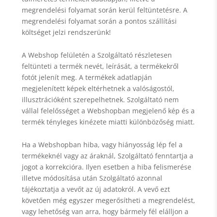
megrendelési folyamat során kerül feltüntetésre. A
megrendelési folyamat során a pontos szállítási
költséget jelzi rendszerünk!
A Webshop felületén a Szolgáltató részletesen
feltünteti a termék nevét, leírását, a termékekről
fotót jelenít meg. A termékek adatlapján
megjelenített képek eltérhetnek a valóságostól,
illusztrációként szerepelhetnek. Szolgáltató nem
vállal felelősséget a Webshopban megjelenő kép és a
termék tényleges kinézete miatti különbözőség miatt.
Ha a Webshopban hiba, vagy hiányosság lép fel a
termékeknél vagy az áraknál, Szolgáltató fenntartja a
jogot a korrekcióra. Ilyen esetben a hiba felismerése
illetve módosítása után Szolgáltató azonnal
tájékoztatja a vevőt az új adatokról. A vevő ezt
követően még egyszer megerősítheti a megrendelést,
vagy lehetőség van arra, hogy bármely fél elálljon a