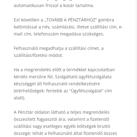
automatikusan frissül a kosár tartalma.
Ezt követően a „TOVÁBB A PÉNZTÁRHOZ” gombra
kattintással a név, számlázási, illetve szállítási cím, e-
mail cím, telefonszám megadása szükséges.
Felhasználó megadhatja a szállítási címet, a
szállítási/fizetési módot.
Ha a megrendelés előtt a termékkel kapcsolatban
kérdés merülne fel, Szolgáltató ügyfélszolgálata
készséggel áll Felhasználó rendelkezésére
(elérhetőségek: fentebb az “Ügyfélszolgálat” cím
alatt).
A Pénztár oldalon látható a teljes megrendelés
összesített fogyasztói ára, valamint a fizetendő
szállítási vagy esetleges egyéb költségek bruttó
összege; tehát a Felhasználó által fizetendő összes