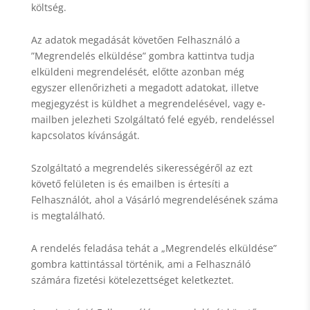
költség.
Az adatok megadását követően Felhasználó a
”Megrendelés elküldése” gombra kattintva tudja
elküldeni megrendelését, előtte azonban még
egyszer ellenőrizheti a megadott adatokat, illetve
megjegyzést is küldhet a megrendelésével, vagy e-
mailben jelezheti Szolgáltató felé egyéb, rendeléssel
kapcsolatos kívánságát.
Szolgáltató a megrendelés sikerességéről az ezt
követő felületen is és emailben is értesíti a
Felhasználót, ahol a Vásárló megrendelésének száma
is megtalálható.
A rendelés feladása tehát a „Megrendelés elküldése”
gombra kattintással történik, ami a Felhasználó
számára fizetési kötelezettséget keletkeztet.