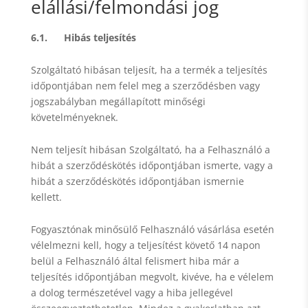
elállási/felmondási jog
6.1. Hibás teljesítés
Szolgáltató hibásan teljesít, ha a termék a teljesítés
időpontjában nem felel meg a szerződésben vagy
jogszabályban megállapított minőségi
követelményeknek.
Nem teljesít hibásan Szolgáltató, ha a Felhasználó a
hibát a szerződéskötés időpontjában ismerte, vagy a
hibát a szerződéskötés időpontjában ismernie
kellett.
Fogyasztónak minősülő Felhasználó vásárlása esetén
vélelmezni kell, hogy a teljesítést követő 14 napon
belül a Felhasználó által felismert hiba már a
teljesítés időpontjában megvolt, kivéve, ha e vélelem
a dolog természetével vagy a hiba jellegével