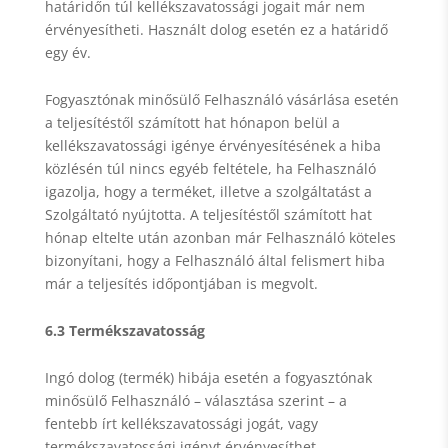
határidőn túl kellékszavatossági jogait már nem
érvényesítheti. Használt dolog esetén ez a határidő
egy év.
Fogyasztónak minősülő Felhasználó vásárlása esetén
a teljesítéstől számított hat hónapon belül a
kellékszavatossági igénye érvényesítésének a hiba
közlésén túl nincs egyéb feltétele, ha Felhasználó
igazolja, hogy a terméket, illetve a szolgáltatást a
Szolgáltató nyújtotta. A teljesítéstől számított hat
hónap eltelte után azonban már Felhasználó köteles
bizonyítani, hogy a Felhasználó által felismert hiba
már a teljesítés időpontjában is megvolt.
6.3 Termékszavatosság
Ingó dolog (termék) hibája esetén a fogyasztónak
minősülő Felhasználó – választása szerint – a
fentebb írt kellékszavatossági jogát, vagy
termékszavatossági igényt érvényesíthet.