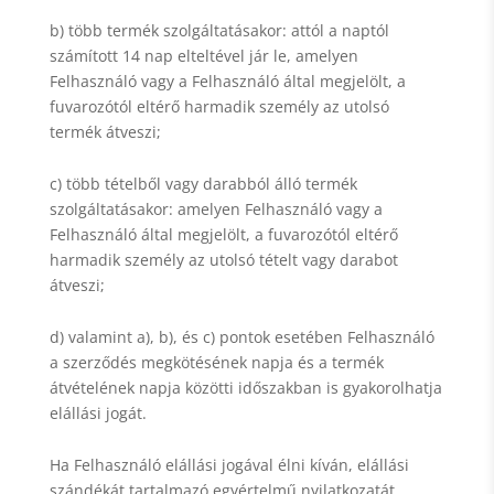
b) több termék szolgáltatásakor: attól a naptól
számított 14 nap elteltével jár le, amelyen
Felhasználó vagy a Felhasználó által megjelölt, a
fuvarozótól eltérő harmadik személy az utolsó
termék átveszi;
c) több tételből vagy darabból álló termék
szolgáltatásakor: amelyen Felhasználó vagy a
Felhasználó által megjelölt, a fuvarozótól eltérő
harmadik személy az utolsó tételt vagy darabot
átveszi;
d) valamint a), b), és c) pontok esetében Felhasználó
a szerződés megkötésének napja és a termék
átvételének napja közötti időszakban is gyakorolhatja
elállási jogát.
Ha Felhasználó elállási jogával élni kíván, elállási
szándékát tartalmazó egyértelmű nyilatkozatát