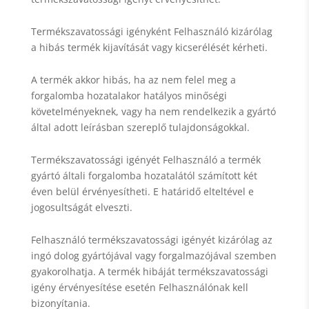
Termékszavatossági igényként Felhasználó kizárólag
a hibás termék kijavítását vagy kicserélését kérheti.
A termék akkor hibás, ha az nem felel meg a
forgalomba hozatalakor hatályos minőségi
követelményeknek, vagy ha nem rendelkezik a gyártó
által adott leírásban szereplő tulajdonságokkal.
Termékszavatossági igényét Felhasználó a termék
gyártó általi forgalomba hozatalától számított két
éven belül érvényesítheti. E határidő elteltével e
jogosultságát elveszti.
Felhasználó termékszavatossági igényét kizárólag az
ingó dolog gyártójával vagy forgalmazójával szemben
gyakorolhatja. A termék hibáját termékszavatossági
igény érvényesítése esetén Felhasználónak kell
bizonyítania.