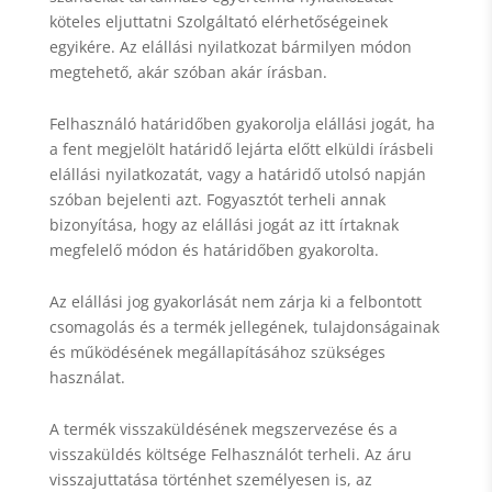
köteles eljuttatni Szolgáltató elérhetőségeinek
egyikére. Az elállási nyilatkozat bármilyen módon
megtehető, akár szóban akár írásban.
Felhasználó határidőben gyakorolja elállási jogát, ha
a fent megjelölt határidő lejárta előtt elküldi írásbeli
elállási nyilatkozatát, vagy a határidő utolsó napján
szóban bejelenti azt. Fogyasztót terheli annak
bizonyítása, hogy az elállási jogát az itt írtaknak
megfelelő módon és határidőben gyakorolta.
Az elállási jog gyakorlását nem zárja ki a felbontott
csomagolás és a termék jellegének, tulajdonságainak
és működésének megállapításához szükséges
használat.
A termék visszaküldésének megszervezése és a
visszaküldés költsége Felhasználót terheli. Az áru
visszajuttatása történhet személyesen is, az