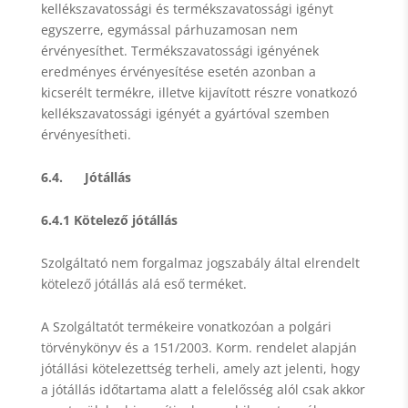
kellékszavatossági és termékszavatossági igényt
egyszerre, egymással párhuzamosan nem
érvényesíthet. Termékszavatossági igényének
eredményes érvényesítése esetén azonban a
kicserélt termékre, illetve kijavított részre vonatkozó
kellékszavatossági igényét a gyártóval szemben
érvényesítheti.
6.4. Jótállás
6.4.1 Kötelező jótállás
Szolgáltató nem forgalmaz jogszabály által elrendelt
kötelező jótállás alá eső terméket.
A Szolgáltatót termékeire vonatkozóan a polgári
törvénykönyv és a 151/2003. Korm. rendelet alapján
jótállási kötelezettség terheli, amely azt jelenti, hogy
a jótállás időtartama alatt a felelősség alól csak akkor