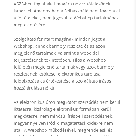
ÁSZF-ben foglaltakat magára nézve kötelezőnek
ismeri el. Amennyiben a Felhasználó nem fogadja el
a feltételeket, nem jogosult a Webshop tartalmának
megtekintésére.
Szolgáltató fenntart magának minden jogot a
Webshop, annak bármely részlete és az azon
megjelenő tartalmak, valamint a weboldal
terjesztésének tekintetében. Tilos a Webshop
felületén megjelenő tartalmak vagy azok bármely
részletének letöltése, elektronikus tárolása,
feldolgozása és értékesítése a Szolgáltató írásos
hozzájárulása nélkül.
Az elektronikus úton megkötött szerződés nem kerül
iktatásra, kizárólag elektronikus formában kerül
megkötésre, nem minősül írásbeli szerződésnek,
magyar nyelven íródik, magatartási kódexre nem
utal. A Webshop működésével, megrendelési, és