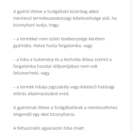
A gyártó illetve a Szolgáltató kizárólag akkor
mentesül termékszavatossági kötelezettsége alól, ha
bizonyítani tudja, hogy:
– a terméket nem üzleti tevékenysége körében
gyártotta, illetve hozta forgalomba, vagy
– a hiba a tudomány és a technika állása szerint a
forgalomba hozatal időpontjában nem volt
felismerhető, vagy
– a termék hibája jogszabály vagy kötelező hatósági
előírás alkalmazásából ered.
A gyártónak illetve a Szolgáltatónak a mentesüléshez
elegendő egy okot bizonyítania.
A felhasználó ugyanazon hiba miatt