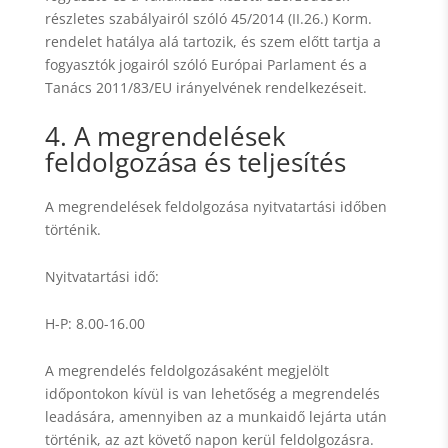
részletes szabályairól szóló 45/2014 (II.26.) Korm.
rendelet hatálya alá tartozik, és szem előtt tartja a
fogyasztók jogairól szóló Európai Parlament és a
Tanács 2011/83/EU irányelvének rendelkezéseit.
4. A megrendelések
feldolgozása és teljesítés
A megrendelések feldolgozása nyitvatartási időben
történik.
Nyitvatartási idő:
H-P: 8.00-16.00
A megrendelés feldolgozásaként megjelölt
időpontokon kívül is van lehetőség a megrendelés
leadására, amennyiben az a munkaidő lejárta után
történik, az azt követő napon kerül feldolgozásra.