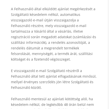
A Felhasználó által elküldött ajánlat megérkezését a
Szolgáltató késedelem nélkül, automatikus
visszaigazoló e-mail útján visszaigazolja a
Felhasználó részére, mely visszaigazoló e-mail
tartalmazza a Vásárló által a vásárlás, illetve
regisztráció során megadott adatokat (számlázási és
szállítási információk), a rendelés azonosítóját, a
rendelés dátumát a megrendelt termékek
felsorolását, mennyiségét, a termék árát, szállítási
költséget és a fizetendő végösszeget.
E visszaigazoló e-mail Szolgáltató részéről a
Felhasználó által tett ajánlat elfogadásának minősül,
mellyel érvényes szerződés jön létre Szolgáltató és
Felhasználó között.
Felhasználó mentesül az ajánlati kötöttség alól, ha
késedelem nélkül, de legkésőbb 48 órán belül nem