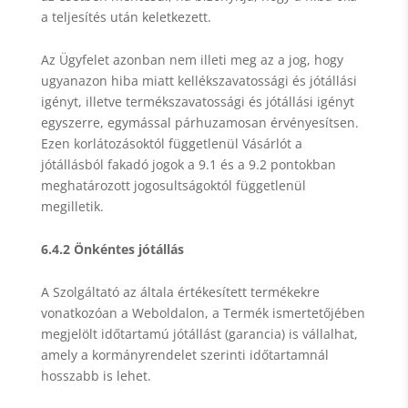
a teljesítés után keletkezett.
Az Ügyfelet azonban nem illeti meg az a jog, hogy
ugyanazon hiba miatt kellékszavatossági és jótállási
igényt, illetve termékszavatossági és jótállási igényt
egyszerre, egymással párhuzamosan érvényesítsen.
Ezen korlátozásoktól függetlenül Vásárlót a
jótállásból fakadó jogok a 9.1 és a 9.2 pontokban
meghatározott jogosultságoktól függetlenül
megilletik.
6.4.2 Önkéntes jótállás
A Szolgáltató az általa értékesített termékekre
vonatkozóan a Weboldalon, a Termék ismertetőjében
megjelölt időtartamú jótállást (garancia) is vállalhat,
amely a kormányrendelet szerinti időtartamnál
hosszabb is lehet.