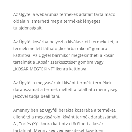
Az Ügyfél a webáruház termékek adatait tartalmazó
oldalain ismerheti meg a termékek lényeges
tulajdonságait.
Az Ügyfél kosárba helyezi a kiválasztott termékeket, a
termék mellett látható „kosárba rakom” gombra
kattintva. Az Ügyfél bármikor megtekintheti a kosár
tartalmát a „Kosár szerkesztése” gombra vagy
„KOSÁR MEGTEKINT” ikonra kattintva.
Az Ügyfél a megvásárolni kívánt termék, termékek
darabszámát a termék mellett a található mennyiség
jelzővel tudja beállítani.
Amennyiben az Ügyfél berakta kosarába a terméket,
ellenőrzi a megvásárolni kívánt termék darabszámát.
A „Törlés (X)” ikonra kattintva törölheti a kosár
tartalmát. Mennyiség véglegesítését követően