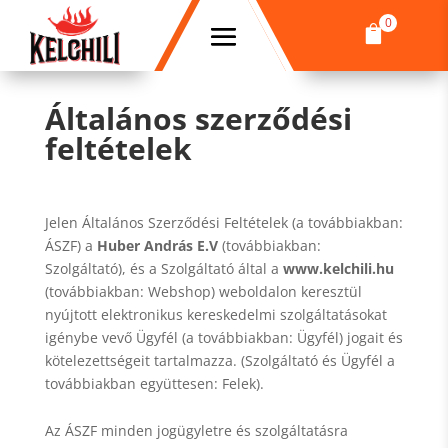
0

Általános szerződési
feltételek
Jelen Általános Szerződési Feltételek (a továbbiakban:
ÁSZF) a
Huber András E.V
(továbbiakban:
Szolgáltató), és a Szolgáltató által a
www.kelchili.hu
(továbbiakban: Webshop) weboldalon keresztül
nyújtott elektronikus kereskedelmi szolgáltatásokat
igénybe vevő Ügyfél (a továbbiakban: Ügyfél) jogait és
kötelezettségeit tartalmazza. (Szolgáltató és Ügyfél a
továbbiakban együttesen: Felek).
Az ÁSZF minden jogügyletre és szolgáltatásra