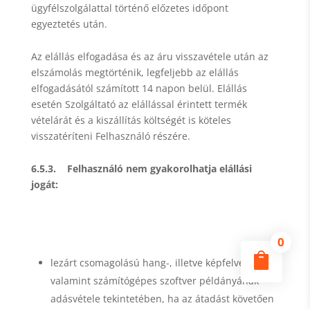
ügyfélszolgálattal történő előzetes időpont
egyeztetés után.
Az elállás elfogadása és az áru visszavétele után az
elszámolás megtörténik, legfeljebb az elállás
elfogadásától számított 14 napon belül. Elállás
esetén Szolgáltató az elállással érintett termék
vételárát és a kiszállítás költségét is köteles
visszatéríteni Felhasználó részére.
6.5.3. Felhasználó nem gyakorolhatja elállási
jogát:
0

lezárt csomagolású hang-, illetve képfelvétel,
valamint számítógépes szoftver példányának
adásvétele tekintetében, ha az átadást követően