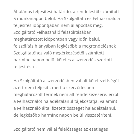
Általános teljesítési határidő, a rendeléstől számított
5 munkanapon belül. Ha Szolgáltató és Felhasználó a
teljesítés időpontjában nem állapodtak meg,
Szolgáltató Felhasználó felszólításában
meghatározott időpontban vagy időn belül,
felszólítás hiányában legkésőbb a megrendelésnek
Szolgáltatóhoz való megérkezésétől számított
harminc napon belül köteles a szerződés szerinti
teljesítésre.
Ha Szolgáltató a szerződésben vállalt kötelezettségét
azért nem teljesíti, mert a szerződésben
meghatározott termék nem áll rendelkezésére, erről
a Felhasználót haladéktalanul tájékoztatja, valamint
a Felhasználó által fizetett összeget haladéktalanul,
de legkésőbb harminc napon belül visszatéríteni.
Szolgáltató nem vállal felelősséget az esetleges