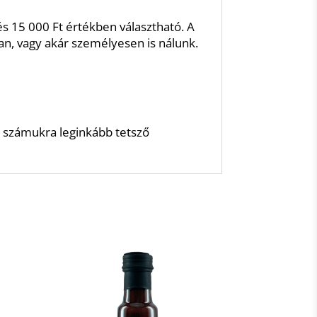
és 15 000 Ft értékben választható. A
, vagy akár személyesen is nálunk.
a számukra leginkább tetsző