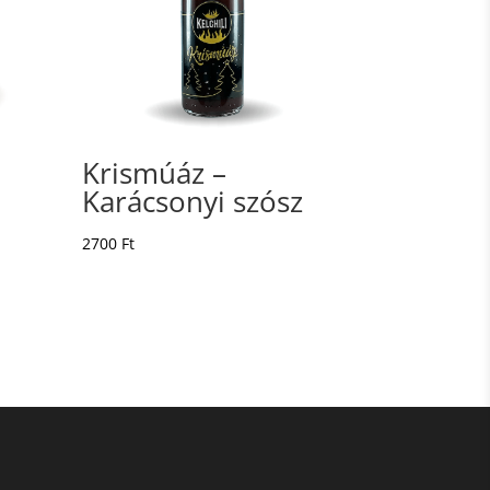
Krismúáz –
Karácsonyi szósz
2700
Ft