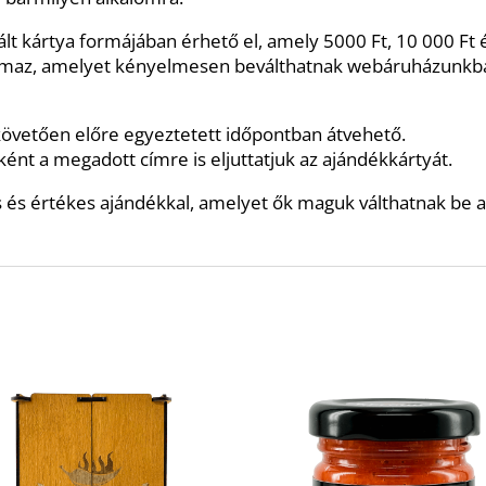
lt kártya formájában érhető el, amely 5000 Ft, 10 000 Ft 
lmaz, amelyet kényelmesen beválthatnak webáruházunkban
követően előre egyeztetett időpontban átvehető.
t a megadott címre is eljuttatjuk az ajándékkártyát.
 és értékes ajándékkal, amelyet ők maguk válthatnak be 