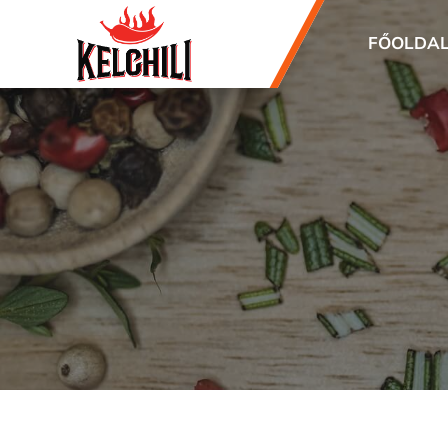
FŐOLDA