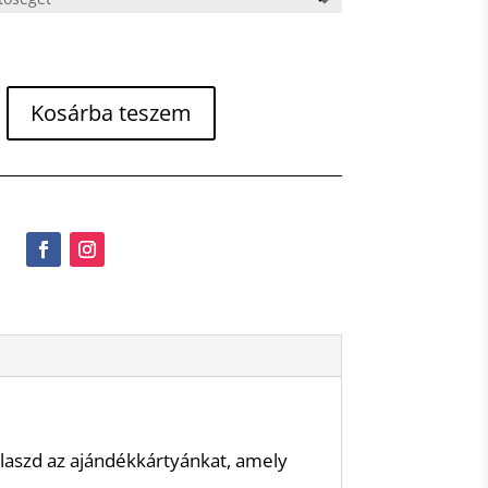
lvány
Kosárba teszem
laszd az ajándékkártyánkat, amely