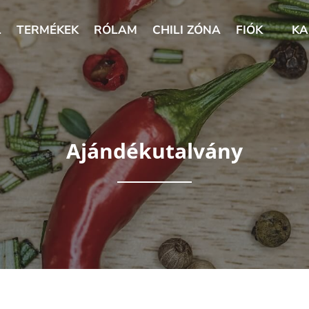
L
TERMÉKEK
RÓLAM
CHILI ZÓNA
FIÓK
KA
Ajándékutalvány