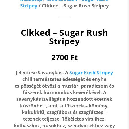
Stripey
/ Cikked – Sugar Rush Stripey
Cikked – Sugar Rush
Stripey
2700
Ft
Jelentése Savanykás. A
Sugar Rush Stripey
chili természetes édességét és enyhe
csípősségét ötvözi a mustár, paradicsom és
fűszerek harmonikus keverékével. A
savanykás ízvilágát
a hozzáadott ecetnek
köszönheti, amit a fűszerek – kömény,
kakukkfű, szegfűbors és szegfűszeg –
tesznek teljessé. Tökéletes virslihez,
kolbászhoz, húsokhoz, szendvicsekhez vagy