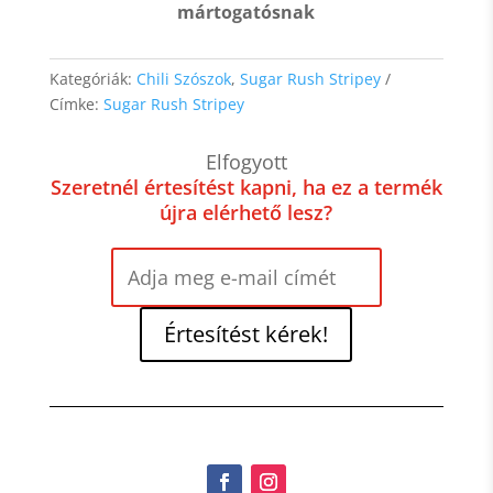
mártogatósnak
Kategóriák:
Chili Szószok
,
Sugar Rush Stripey
Címke:
Sugar Rush Stripey
Elfogyott
Szeretnél értesítést kapni, ha ez a termék
újra elérhető lesz?
Értesítést kérek!