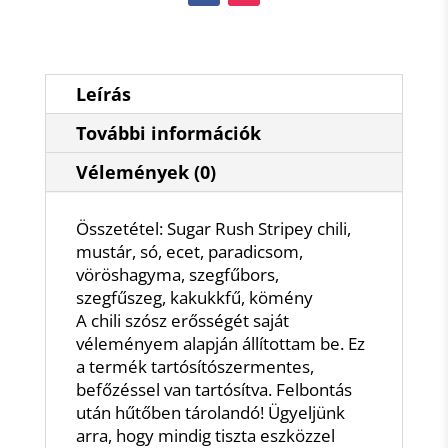
Leírás
További információk
Vélemények (0)
Összetétel: Sugar Rush Stripey chili,
mustár, só, ecet, paradicsom,
vöröshagyma, szegfűbors,
szegfűszeg, kakukkfű, kömény
A chili szósz erősségét saját
véleményem alapján állítottam be. Ez
a termék tartósítószermentes,
befőzéssel van tartósítva. Felbontás
után hűtőben tárolandó! Ügyeljünk
arra, hogy mindig tiszta eszközzel