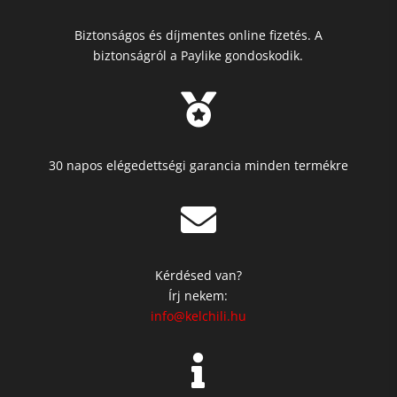
Biztonságos és díjmentes online fizetés. A
biztonságról a Paylike gondoskodik.

30 napos elégedettségi garancia minden termékre

Kérdésed van?
Írj nekem:
info@kelchili.hu
