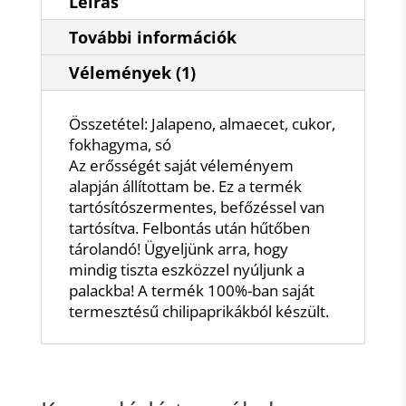
Leírás
További információk
Vélemények (1)
Összetétel: Jalapeno, almaecet, cukor,
fokhagyma, só
Az erősségét saját véleményem
alapján állítottam be. Ez a termék
tartósítószermentes, befőzéssel van
tartósítva. Felbontás után hűtőben
tárolandó! Ügyeljünk arra, hogy
mindig tiszta eszközzel nyúljunk a
palackba! A termék 100%-ban saját
termesztésű chilipaprikákból készült.