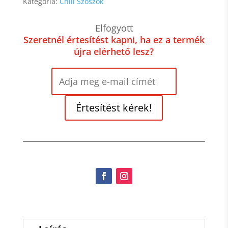
Kategória:
Chili Szószok
Elfogyott
Szeretnél értesítést kapni, ha ez a termék
újra elérhető lesz?
Értesítést kérek!