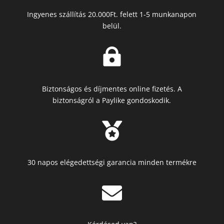
Ingyenes szállítás 20.000Ft. felett 1-5 munkanapon
belül.

Biztonságos és díjmentes online fizetés. A
biztonságról a Paylike gondoskodik.

30 napos elégedettségi garancia minden termékre
