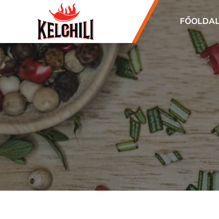
FŐOLDA