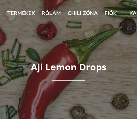
L
TERMÉKEK
RÓLAM
CHILI ZÓNA
FIÓK
KA
Aji Lemon Drops