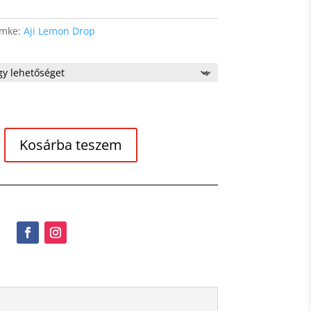
ímke:
Aji Lemon Drop
Kosárba teszem