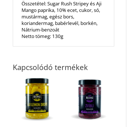
Összetétel: Sugar Rush Stripey és Aji
Mango paprika, 10% ecet, cukor, só,
mustármag, egész bors,
koriandermag, babérlevél, borkén,
Nátrium-benzoát
Netto tömeg: 130g
Kapcsolódó termékek