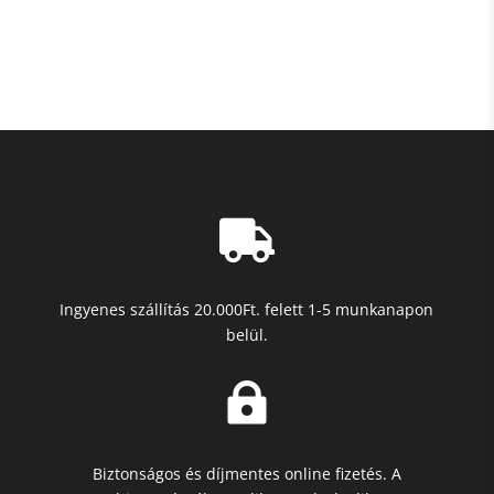
-
2500 Ft

Ingyenes szállítás 20.000Ft. felett 1-5 munkanapon
belül.

Biztonságos és díjmentes online fizetés. A