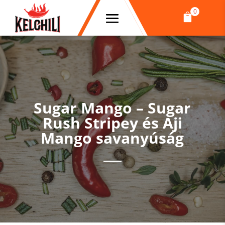
0

Sugar Mango – Sugar
Rush Stripey és Aji
Mango savanyúság