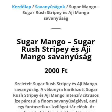
Kezdőlap
/
Savanyúságok
/ Sugar Mango –
Sugar Rush Stripey és Aji Mango
savanyúság
Sugar Mango – Sugar
Rush Stripey és Aji
Mango savanyúság
2000
Ft
Szeletelt Sugar Rush Stripey és Aji Mango
savanyúság. A vékonyra karikázott Sugar
Rush Stripey és Aji Mango intenzív citrusos
íze párosul a finom savanyúságlével, ami
egy fantasztikus ízvilágot tár elénk. Az