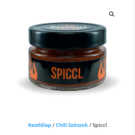
Kezdőlap
/
Chili Szószok
/ Spiccl