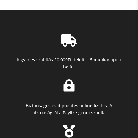

Ingyenes szállítás 20.000Ft. felett 1-5 munkanapon
belül.

Biztonságos és díjmentes online fizetés. A
biztonságról a Paylike gondoskodik.
