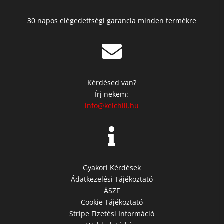
30 napos elégedettségi garancia minden termékre

Kérdésed van?
Írj nekem:
info@kelchili.hu

Gyakori Kérdések
Ádatkezelési Tájékoztató
ÁSZF
Cookie Tájékoztató
Stripe Fizetési Információ