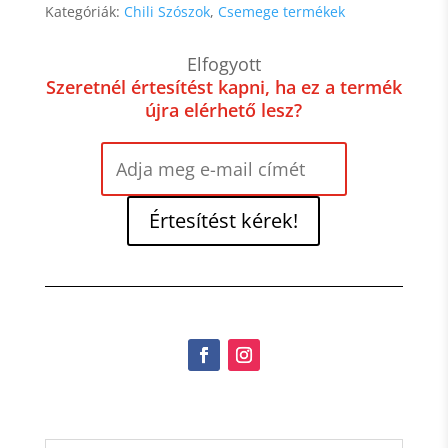
Kategóriák:
Chili Szószok
,
Csemege termékek
Elfogyott
Szeretnél értesítést kapni, ha ez a termék
újra elérhető lesz?
Értesítést kérek!