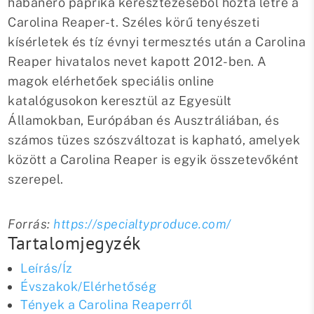
habanero paprika keresztezéséből hozta létre a
Carolina Reaper-t. Széles körű tenyészeti
kísérletek és tíz évnyi termesztés után a Carolina
Reaper hivatalos nevet kapott 2012-ben. A
magok elérhetőek speciális online
katalógusokon keresztül az Egyesült
Államokban, Európában és Ausztráliában, és
számos tüzes szószváltozat is kapható, amelyek
között a Carolina Reaper is egyik összetevőként
szerepel.
Forrás:
https://specialtyproduce.com/
Tartalomjegyzék
Leírás/Íz
Évszakok/Elérhetőség
Tények a Carolina Reaperről