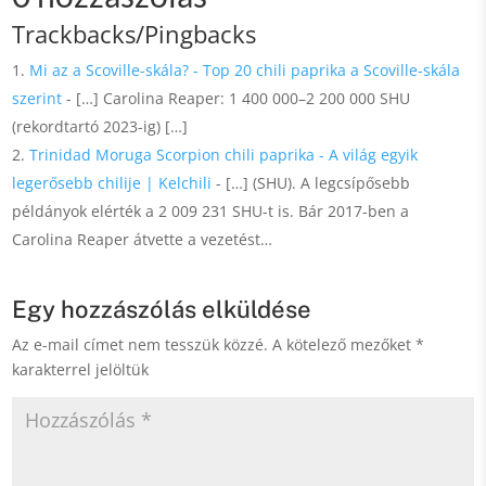
Trackbacks/Pingbacks
Mi az a Scoville-skála? - Top 20 chili paprika a Scoville-skála
szerint
- […] Carolina Reaper: 1 400 000–2 200 000 SHU
(rekordtartó 2023-ig) […]
Trinidad Moruga Scorpion chili paprika - A világ egyik
legerősebb chilije | Kelchili
- […] (SHU). A legcsípősebb
példányok elérték a 2 009 231 SHU-t is. Bár 2017-ben a
Carolina Reaper átvette a vezetést…
Egy hozzászólás elküldése
Az e-mail címet nem tesszük közzé.
A kötelező mezőket
*
karakterrel jelöltük