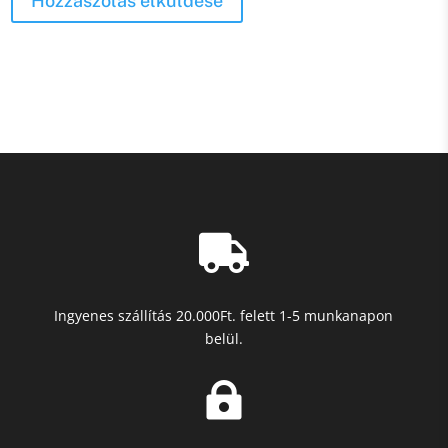
Hozzászólás elküldése

Ingyenes szállítás 20.000Ft. felett 1-5 munkanapon
belül.
