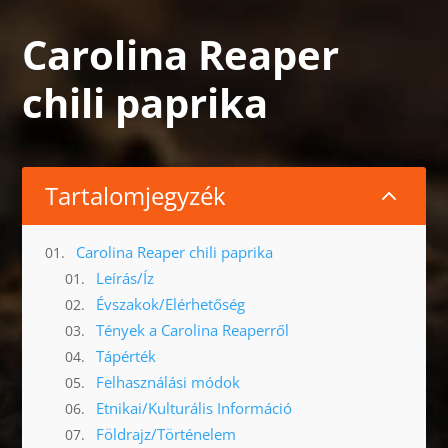
Carolina Reaper
chili paprika
Tartalomjegyzék
2
Carolina Reaper chili paprika
Leírás/Íz
Évszakok/Elérhetőség
Tények a Carolina Reaperről
Tápérték
Felhasználási módok
Etnikai/Kulturális Információ
Földrajz/Történelem