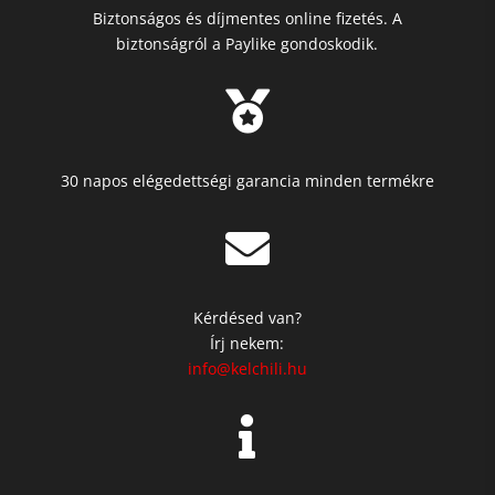
Biztonságos és díjmentes online fizetés. A
biztonságról a Paylike gondoskodik.

30 napos elégedettségi garancia minden termékre

Kérdésed van?
Írj nekem:
info@kelchili.hu
