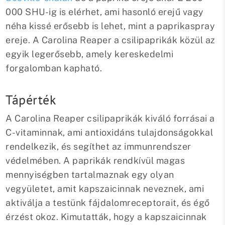
000 SHU-ig is elérhet, ami hasonló erejű vagy
néha kissé erősebb is lehet, mint a paprikaspray
ereje. A Carolina Reaper a csilipaprikák közül az
egyik legerősebb, amely kereskedelmi
forgalomban kapható.
Tápérték
A Carolina Reaper csilipaprikák kiváló forrásai a
C-vitaminnak, ami antioxidáns tulajdonságokkal
rendelkezik, és segíthet az immunrendszer
védelmében. A paprikák rendkívül magas
mennyiségben tartalmaznak egy olyan
vegyületet, amit kapszaicinnak neveznek, ami
aktiválja a testünk fájdalomreceptorait, és égő
érzést okoz. Kimutatták, hogy a kapszaicinnak