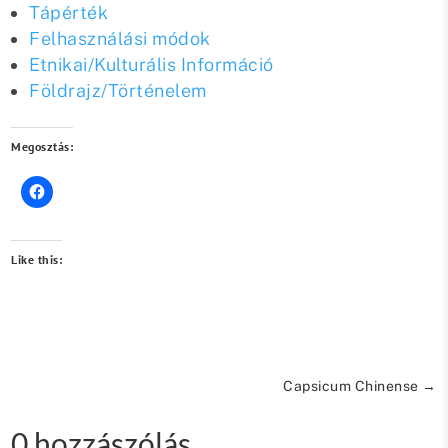
Tápérték
Felhasználási módok
Etnikai/Kulturális Információ
Földrajz/Történelem
Megosztás:
Like this:
Capsicum Chinense
→
0 hozzászólás