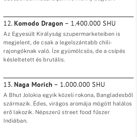
12.
Komodo Dragon
– 1.400.000 SHU
Az Egyesült Királyság szupermarketeiben is
megjelent, de csak a legelszántabb chili-
rajongóknak való. Íze gyümölcsös, de a csípés
késleltetett és brutális.
13.
Naga Morich
– 1.000.000 SHU
A Bhut Jolokia egyik közeli rokona, Bangladesből
származik. Édes, virágos aromája mögött halálos
erő lakozik. Népszerű street food fűszer
Indiában.