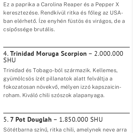
Ez a paprika a Carolina Reaper és a Pepper X
keresztezése. Rendkívül ritka és főleg az USA-
ban elérhető. Íze enyhén füstös és virágos, de a
csípőssége brutális.
4.
Trinidad Moruga Scorpion
– 2.000.000
SHU
Trinidad és Tobago-ból származik. Kellemes,
gyümölcsös ízét pillanatok alatt felváltja a
fokozatosan növekvő, mélyen izzó kapszaicin-
roham. Kiváló chili szószok alapanyaga.
5.
7 Pot Douglah
– 1.850.000 SHU
Sötétbarna színű, ritka chili, amelynek neve arra