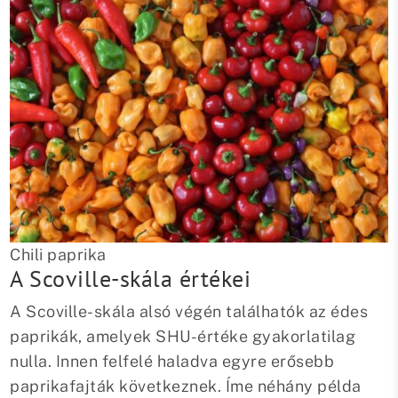
Chili paprika
A Scoville-skála értékei
A Scoville-skála alsó végén találhatók az édes
paprikák, amelyek SHU-értéke gyakorlatilag
nulla. Innen felfelé haladva egyre erősebb
paprikafajták következnek. Íme néhány példa