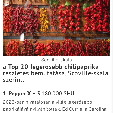
Scoville-skála
a
Top 20 legerősebb chilipaprika
részletes bemutatása, Scoville-skála
szerint:
1.
Pepper X
– 3.180.000 SHU
2023-ban hivatalosan a világ legerősebb
paprikájává nyilvánították. Ed Currie, a Carolina