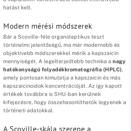
hatást kelt.
Modern mérési módszerek
Bár a Scoville-féle organoleptikus teszt
történelmi jelentőségű, ma már modernebb és
objektívebb módszerekkel mérik a kapszaicin
mennyiségét. A legelterjedtebb technika a
nagy
hatékonyságú folyadékkromatográfia (HPLC)
,
amely pontosan kimutatja a kapszaicin és más
kapszaicinoidok koncentrációját. Az így kapott
értékek továbbra is SHU-ban kerülnek
kifejezésre, hogy összehasonlíthatók legyenek a
történeti adatokkal.
A Scoville-skála szerepe a