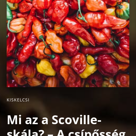
KISKELCSI
Mi az a Scoville-
skála? – A csípősség