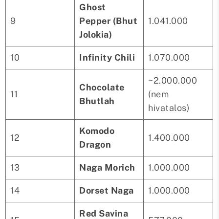
Ghost
9
Pepper (Bhut
1.041.000
Jolokia)
10
Infinity Chili
1.070.000
~2.000.000
Chocolate
11
(nem
Bhutlah
hivatalos)
Komodo
12
1.400.000
Dragon
13
Naga Morich
1.000.000
14
Dorset Naga
1.000.000
Red Savina