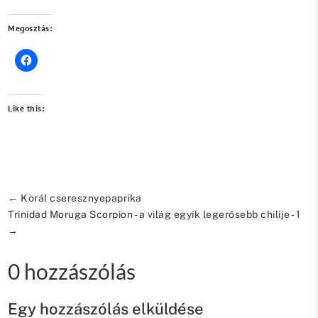
Megosztás:
Like this:
←
Korál cseresznyepaprika
Trinidad Moruga Scorpion - a világ egyik legerősebb chilije - 1
→
0 hozzászólás
Egy hozzászólás elküldése