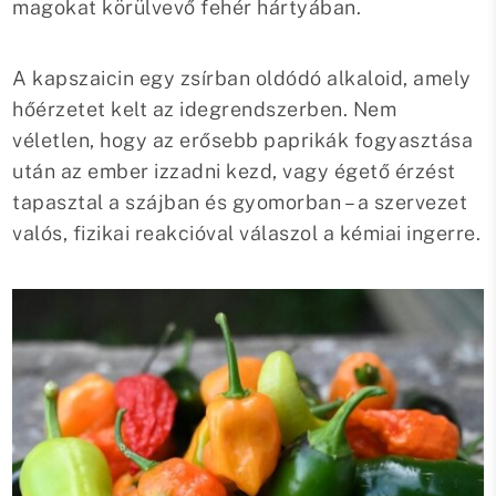
magokat körülvevő fehér hártyában.
A kapszaicin egy zsírban oldódó alkaloid, amely
hőérzetet kelt az idegrendszerben. Nem
véletlen, hogy az erősebb paprikák fogyasztása
után az ember izzadni kezd, vagy égető érzést
tapasztal a szájban és gyomorban – a szervezet
valós, fizikai reakcióval válaszol a kémiai ingerre.