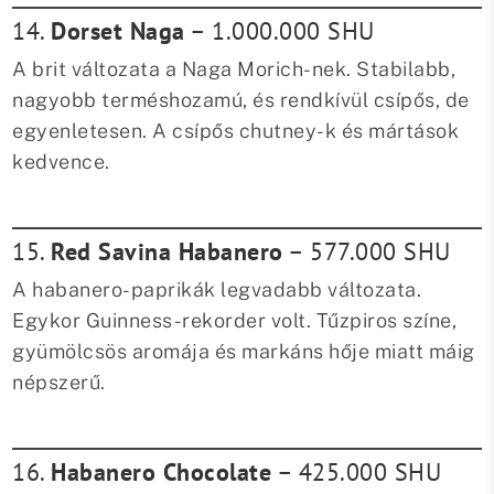
14.
Dorset Naga
– 1.000.000 SHU
A brit változata a Naga Morich-nek. Stabilabb,
nagyobb terméshozamú, és rendkívül csípős, de
egyenletesen. A csípős chutney-k és mártások
kedvence.
15.
Red Savina Habanero
– 577.000 SHU
A habanero-paprikák legvadabb változata.
Egykor Guinness-rekorder volt. Tűzpiros színe,
gyümölcsös aromája és markáns hője miatt máig
népszerű.
16.
Habanero Chocolate
– 425.000 SHU