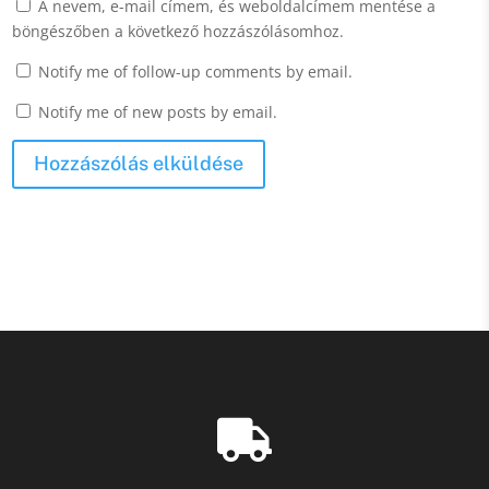
A nevem, e-mail címem, és weboldalcímem mentése a
böngészőben a következő hozzászólásomhoz.
Notify me of follow-up comments by email.
Notify me of new posts by email.
Hozzászólás elküldése
