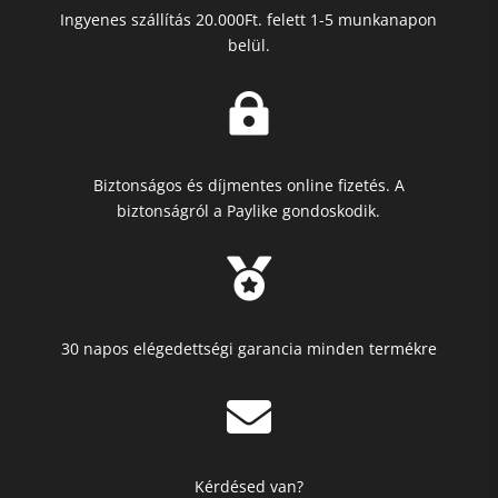
Ingyenes szállítás 20.000Ft. felett 1-5 munkanapon
belül.

Biztonságos és díjmentes online fizetés. A
biztonságról a Paylike gondoskodik.

30 napos elégedettségi garancia minden termékre

Kérdésed van?