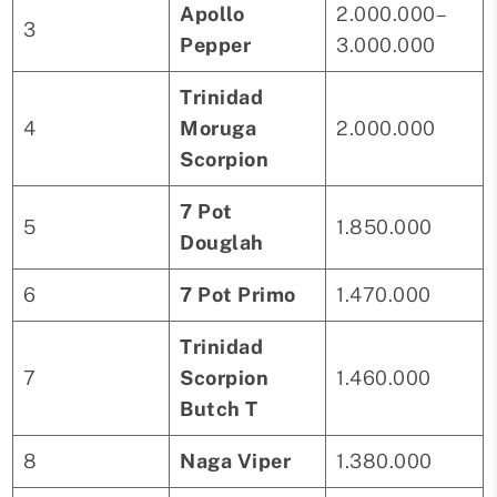
Apollo
2.000.000–
3
Pepper
3.000.000
Trinidad
4
Moruga
2.000.000
Scorpion
7 Pot
5
1.850.000
Douglah
6
7 Pot Primo
1.470.000
Trinidad
7
Scorpion
1.460.000
Butch T
8
Naga Viper
1.380.000