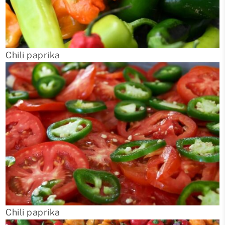
Chili paprika
Chili paprika