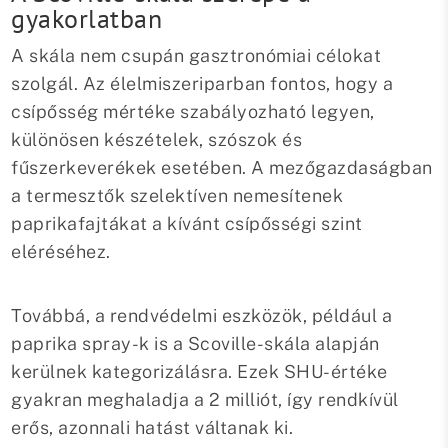
gyakorlatban
A skála nem csupán gasztronómiai célokat
szolgál. Az élelmiszeriparban fontos, hogy a
csípősség mértéke szabályozható legyen,
különösen készételek, szószok és
fűszerkeverékek esetében. A mezőgazdaságban
a termesztők szelektíven nemesítenek
paprikafajtákat a kívánt csípősségi szint
eléréséhez.
Továbbá, a rendvédelmi eszközök, például a
paprika spray-k is a Scoville-skála alapján
kerülnek kategorizálásra. Ezek SHU-értéke
gyakran meghaladja a 2 milliót, így rendkívül
erős, azonnali hatást váltanak ki.