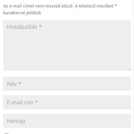
Az e-mail címet nem tesszük közzé.
A kötelező mezőket
*
karakterrel jelöltük