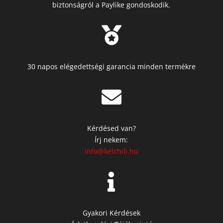
biztonságról a Paylike gondoskodik.

30 napos elégedettségi garancia minden termékre

Kérdésed van?
Írj nekem:
info@kelchili.hu

Gyakori Kérdések