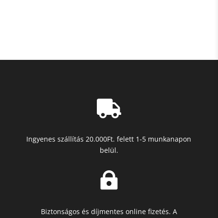
2700 Ft

Ingyenes szállítás 20.000Ft. felett 1-5 munkanapon
belül.

Biztonságos és díjmentes online fizetés. A