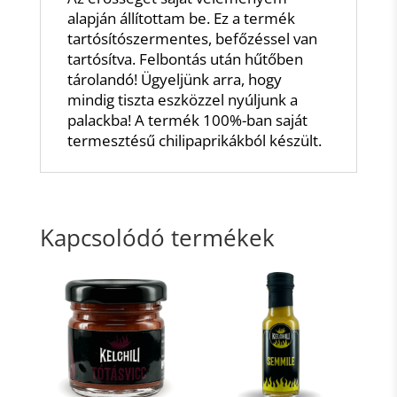
alapján állítottam be. Ez a termék
tartósítószermentes, befőzéssel van
tartósítva. Felbontás után hűtőben
tárolandó! Ügyeljünk arra, hogy
mindig tiszta eszközzel nyúljunk a
palackba! A termék 100%-ban saját
termesztésű chilipaprikákból készült.
Kapcsolódó termékek