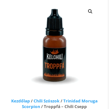
Kezdőlap
/
Chili Szószok
/
Trinidad Moruga
Scorpion
/ Troppfá – Chili Csepp