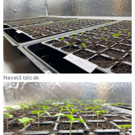
Nevelő tálcák