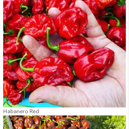
Habanero Red