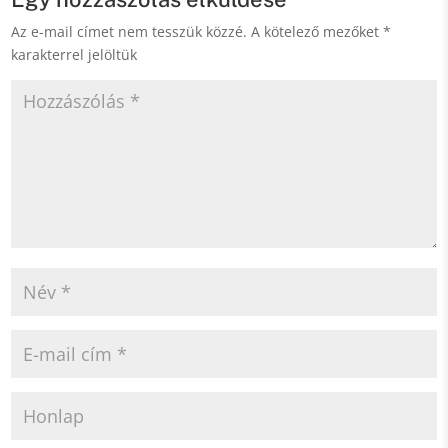
Az e-mail címet nem tesszük közzé.
A kötelező mezőket
*
karakterrel jelöltük