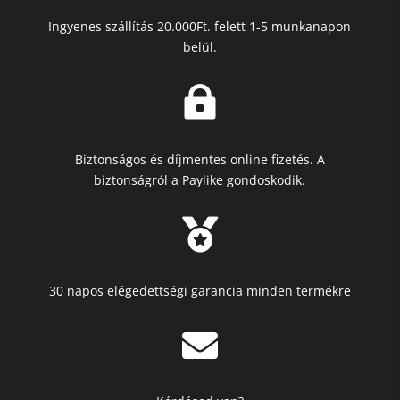
Ingyenes szállítás 20.000Ft. felett 1-5 munkanapon
belül.

Biztonságos és díjmentes online fizetés. A
biztonságról a Paylike gondoskodik.

30 napos elégedettségi garancia minden termékre
