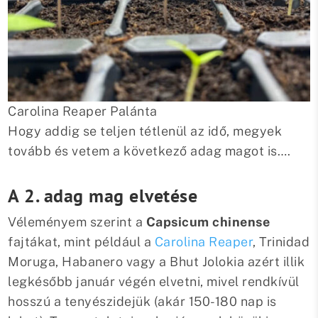
Carolina Reaper Palánta
Hogy addig se teljen tétlenül az idő, megyek
tovább és vetem a következő adag magot is….
A 2. adag mag elvetése
Véleményem szerint a
Capsicum chinense
fajtákat, mint például a
Carolina Reaper
, Trinidad
Moruga, Habanero vagy a Bhut Jolokia azért illik
legkésőbb január végén elvetni, mivel rendkívül
hosszú a tenyészidejük (akár 150-180 nap is