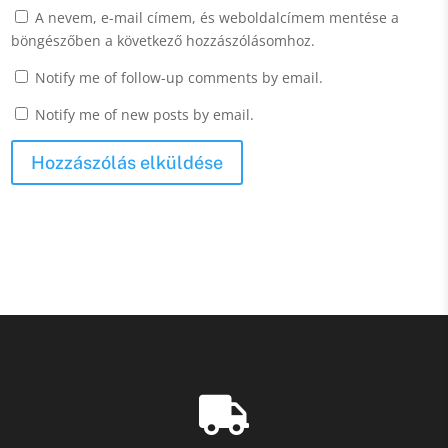
A nevem, e-mail címem, és weboldalcímem mentése a
böngészőben a következő hozzászólásomhoz.
Notify me of follow-up comments by email.
Notify me of new posts by email.
Hozzászólás elküldése
