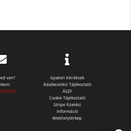


ed van?
Gyakori Kérdések
nekem:
Ádatkezelési Tájékoztató
lchili.hu
ÁSZF
Cookie Tájékoztató
Stripe Fizetési
Információ
Webhelytérkép