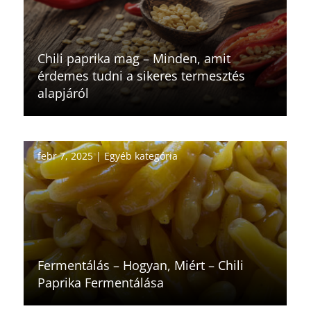
Chili paprika mag – Minden, amit
érdemes tudni a sikeres termesztés
alapjáról
febr 7, 2025
|
Egyéb kategória
Fermentálás – Hogyan, Miért – Chili
Paprika Fermentálása