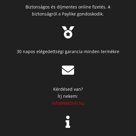
Biztonságos és díjmentes online fizetés. A
biztonságról a Paylike gondoskodik.

30 napos elégedettségi garancia minden termékre

Kérdésed van?
Írj nekem:
info@kelchili.hu
