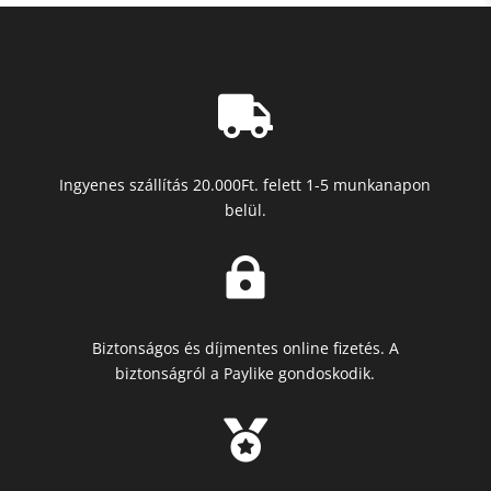

Ingyenes szállítás 20.000Ft. felett 1-5 munkanapon
belül.

Biztonságos és díjmentes online fizetés. A
biztonságról a Paylike gondoskodik.
