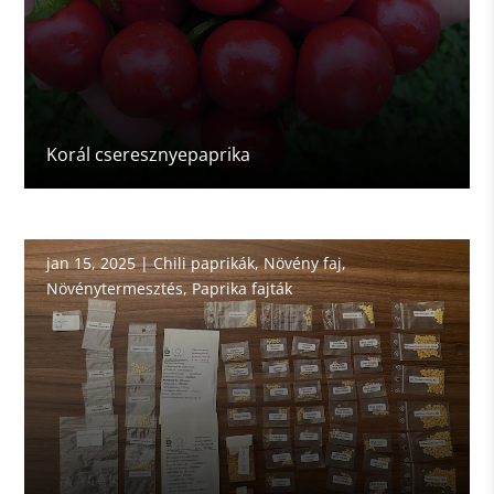
Korál cseresznyepaprika
jan 15, 2025
|
Chili paprikák
,
Növény faj
,
Növénytermesztés
,
Paprika fajták