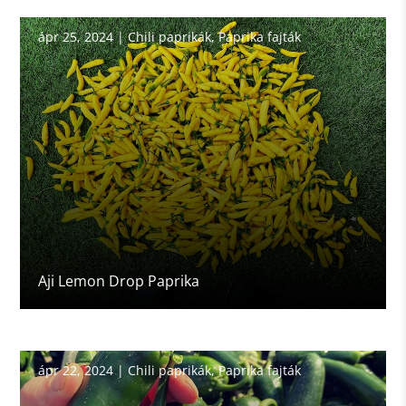
ápr 25, 2024
|
Chili paprikák
,
Paprika fajták
Aji Lemon Drop Paprika
ápr 22, 2024
|
Chili paprikák
,
Paprika fajták