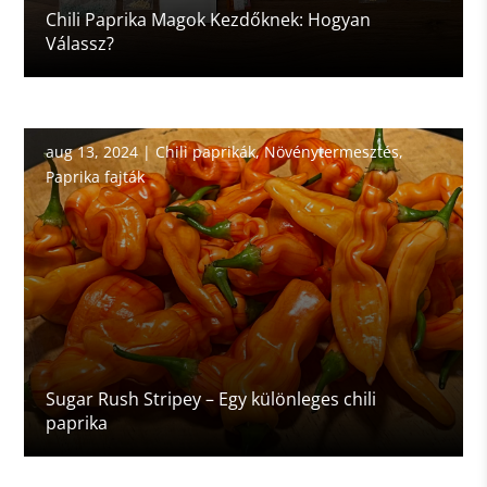
Chili Paprika Magok Kezdőknek: Hogyan
Válassz?
aug 13, 2024
|
Chili paprikák
,
Növénytermesztés
,
Paprika fajták
Sugar Rush Stripey – Egy különleges chili
paprika